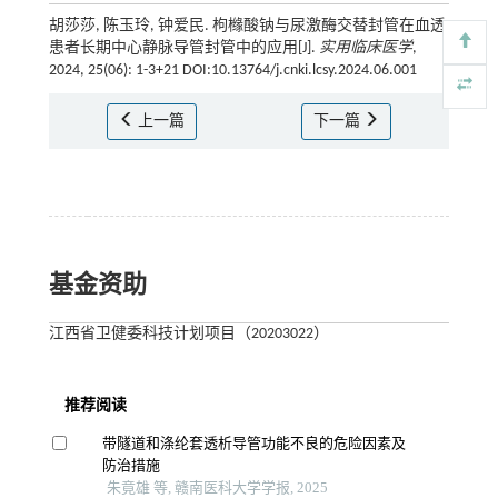
胡莎莎, 陈玉玲, 钟爱民. 枸橼酸钠与尿激酶交替封管在血透
患者长期中心静脉导管封管中的应用[J].
实用临床医学
,
2024, 25(06): 1-3+21 DOI:10.13764/j.cnki.lcsy.2024.06.001
上一篇
下一篇
基金资助
江西省卫健委科技计划项目（20203022）