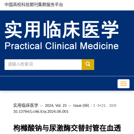
中国高校科技期刊集群服务平台
Toggle
实用临床医学
››
2024, Vol. 25
››
Issue (06)
: 1 -3+21.
DOI:
10.13764/j.cnki.lcsy.2024.06.001
枸橼酸钠与尿激酶交替封管在血透