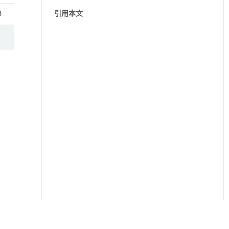
8
引用本文