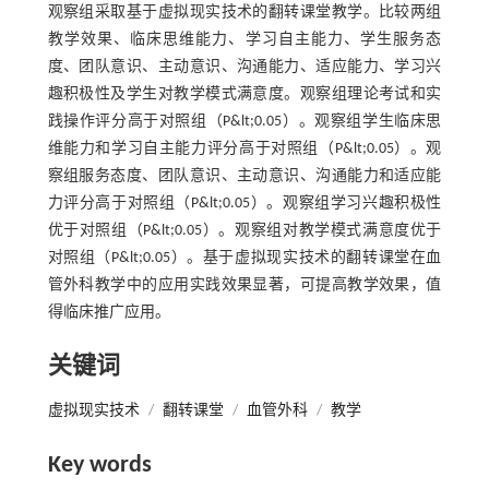
观察组采取基于虚拟现实技术的翻转课堂教学。比较两组
教学效果、临床思维能力、学习自主能力、学生服务态
度、团队意识、主动意识、沟通能力、适应能力、学习兴
趣积极性及学生对教学模式满意度。观察组理论考试和实
践操作评分高于对照组（P&lt;0.05）。观察组学生临床思
维能力和学习自主能力评分高于对照组（P&lt;0.05）。观
察组服务态度、团队意识、主动意识、沟通能力和适应能
力评分高于对照组（P&lt;0.05）。观察组学习兴趣积极性
优于对照组（P&lt;0.05）。观察组对教学模式满意度优于
对照组（P&lt;0.05）。基于虚拟现实技术的翻转课堂在血
管外科教学中的应用实践效果显著，可提高教学效果，值
得临床推广应用。
关键词
虚拟现实技术
/
翻转课堂
/
血管外科
/
教学
Key words