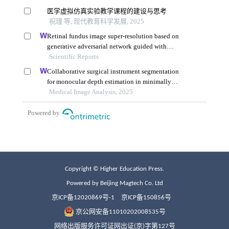
Copyright © Higher Education Press.
Powered by Beijing Magtech Co. Ltd
京ICP备12020869号-1
京ICP备150856号
京公网安备11010202008535号
网络出版服务许可证网出证(京)字第127号