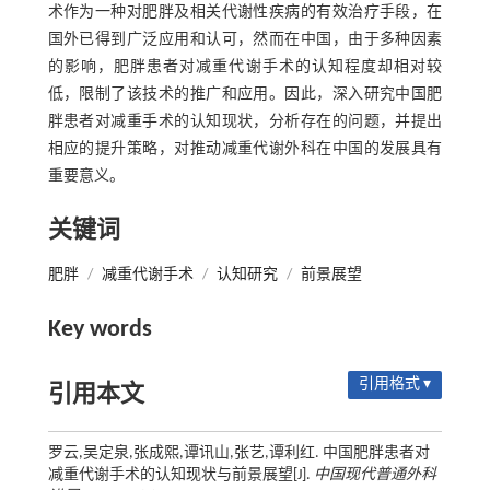
术作为一种对肥胖及相关代谢性疾病的有效治疗手段，在
国外已得到广泛应用和认可，然而在中国，由于多种因素
的影响，肥胖患者对减重代谢手术的认知程度却相对较
低，限制了该技术的推广和应用。因此，深入研究中国肥
胖患者对减重手术的认知现状，分析存在的问题，并提出
相应的提升策略，对推动减重代谢外科在中国的发展具有
重要意义。
关键词
肥胖
/
减重代谢手术
/
认知研究
/
前景展望
Key words
引用格式 ▾
引用本文
罗云,吴定泉,张成熙,谭讯山,张艺,谭利红. 中国肥胖患者对
减重代谢手术的认知现状与前景展望[J].
中国现代普通外科