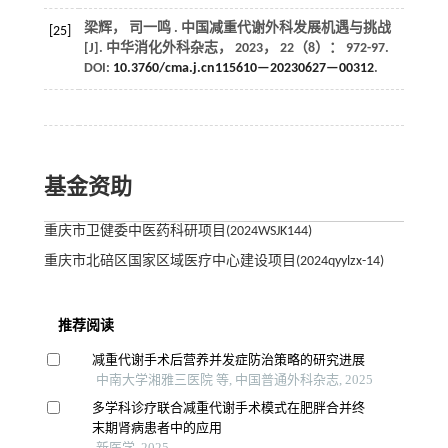
梁辉， 司一鸣 . 中国减重代谢外科发展机遇与挑战
[25]
[J].
中华消化外科杂志
，
2023
，
22
（8）： 972-97.
DOI:
10.3760/cma.j.cn115610—20230627—00312
.
基金资助
重庆市卫健委中医药科研项目(2024WSJK144)
重庆市北碚区国家区域医疗中心建设项目(2024qyylzx-14)