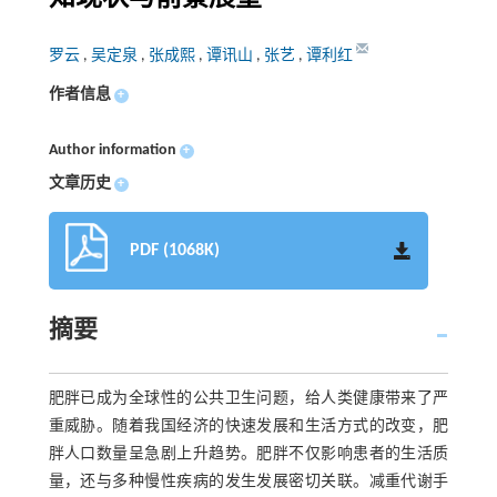
罗云
,
吴定泉
,
张成熙
,
谭讯山
,
张艺
,
谭利红
作者信息
+
Author information
+
文章历史
+
PDF (1068K)
摘要
肥胖已成为全球性的公共卫生问题，给人类健康带来了严
重威胁。随着我国经济的快速发展和生活方式的改变，肥
胖人口数量呈急剧上升趋势。肥胖不仅影响患者的生活质
量，还与多种慢性疾病的发生发展密切关联。减重代谢手