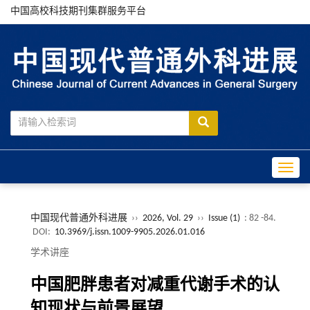
中国高校科技期刊集群服务平台
Toggle
中国现代普通外科进展
››
2026, Vol. 29
››
Issue (1)
: 82 -84.
DOI:
10.3969/j.issn.1009-9905.2026.01.016
学术讲座
中国肥胖患者对减重代谢手术的认
知现状与前景展望