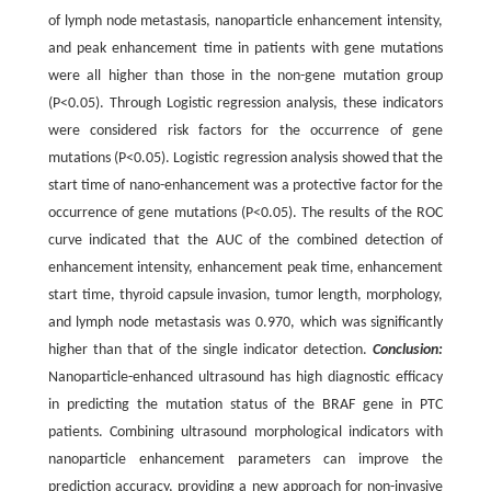
of lymph node metastasis, nanoparticle enhancement intensity,
and peak enhancement time in patients with gene mutations
were all higher than those in the non-gene mutation group
(P<0.05). Through Logistic regression analysis, these indicators
were considered risk factors for the occurrence of gene
mutations (P<0.05). Logistic regression analysis showed that the
start time of nano-enhancement was a protective factor for the
occurrence of gene mutations (P<0.05). The results of the ROC
curve indicated that the AUC of the combined detection of
enhancement intensity, enhancement peak time, enhancement
start time, thyroid capsule invasion, tumor length, morphology,
and lymph node metastasis was 0.970, which was significantly
higher than that of the single indicator detection.
Conclusion:
Nanoparticle-enhanced ultrasound has high diagnostic efficacy
in predicting the mutation status of the BRAF gene in PTC
patients. Combining ultrasound morphological indicators with
nanoparticle enhancement parameters can improve the
prediction accuracy, providing a new approach for non-invasive