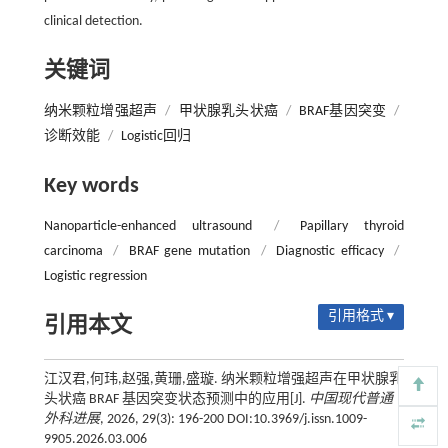
clinical detection.
关键词
纳米颗粒增强超声
/
甲状腺乳头状癌
/
BRAF基因突变
/
诊断效能
/
Logistic回归
Key words
Nanoparticle-enhanced ultrasound
/
Papillary thyroid
carcinoma
/
BRAF gene mutation
/
Diagnostic efficacy
/
Logistic regression
引用格式 ▾
引用本文
江汉君,何玮,赵强,黄珊,盛璇. 纳米颗粒增强超声在甲状腺乳
头状癌 BRAF 基因突变状态预测中的应用[J].
中国现代普通
外科进展
, 2026, 29(3): 196-200 DOI:10.3969/j.issn.1009-
9905.2026.03.006