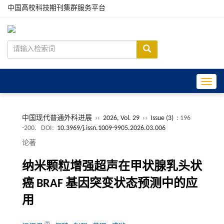
中国高校科技期刊集群服务平台
Toggle
中国现代普通外科进展
››
2026, Vol. 29
››
Issue (3)
: 196
-200.
DOI:
10.3969/j.issn.1009-9905.2026.03.006
论著
纳米颗粒增强超声在甲状腺乳头状
癌 BRAF 基因突变状态预测中的应
用