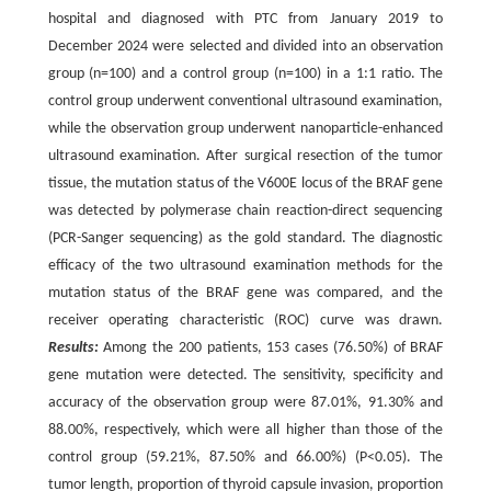
hospital and diagnosed with PTC from January 2019 to
December 2024 were selected and divided into an observation
group (n=100) and a control group (n=100) in a 1:1 ratio. The
control group underwent conventional ultrasound examination,
while the observation group underwent nanoparticle-enhanced
ultrasound examination. After surgical resection of the tumor
tissue, the mutation status of the V600E locus of the BRAF gene
was detected by polymerase chain reaction-direct sequencing
(PCR-Sanger sequencing) as the gold standard. The diagnostic
efficacy of the two ultrasound examination methods for the
mutation status of the BRAF gene was compared, and the
receiver operating characteristic (ROC) curve was drawn.
Results:
Among the 200 patients, 153 cases (76.50%) of BRAF
gene mutation were detected. The sensitivity, specificity and
accuracy of the observation group were 87.01%, 91.30% and
88.00%, respectively, which were all higher than those of the
control group (59.21%, 87.50% and 66.00%) (P<0.05). The
tumor length, proportion of thyroid capsule invasion, proportion