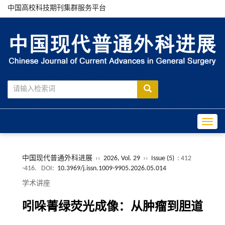
中国高校科技期刊集群服务平台
Toggle
中国现代普通外科进展
››
2026, Vol. 29
››
Issue (5)
: 412
-416.
DOI:
10.3969/j.issn.1009-9905.2026.05.014
学术讲座
吲哚菁绿荧光成像：从肿瘤到胆道