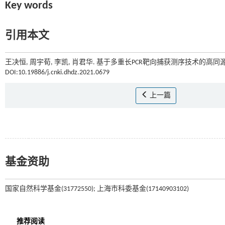
Key words
引用本文
王决恒, 周宇荀, 李凯, 肖君华. 基于多重长PCR靶向捕获测序技术的高同源SN
DOI:10.19886/j.cnki.dhdz.2021.0679
上一篇
基金资助
国家自然科学基金(31772550); 上海市科委基金(17140903102)