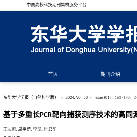
中国高校科技期刊集群服务平台
首页
期刊介绍
东华大学学报（自然科学版）
››
2024, Vol. 50
››
Issue (01)
: 163 -170.
D
基于多重长PCR靶向捕获测序技术的高同源
王决恒, 周宇荀, 李凯, 肖君华