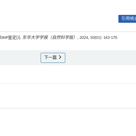
引用格式
P鉴定[J].
东华大学学报（自然科学版）
, 2024, 50(01): 163-170
下一篇