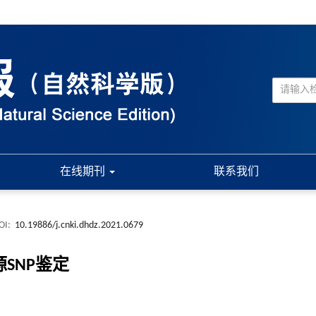
在线期刊
联系我们
OI:
10.19886/j.cnki.dhdz.2021.0679
SNP鉴定