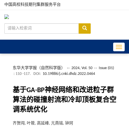
中国高校科技期刊集群服务平台
Toggle
东华大学学报（自然科学版）
››
2024, Vol. 50
››
Issue (01)
: 110 -117.
DOI:
10.19886/j.cnki.dhdz.2022.0464
基于GA-BP神经网络和改进粒子群
算法的碰撞射流和冷却顶板复合空
调系统优化
齐贺闯, 叶筱, 高延峰, 亢燕铭, 钟珂