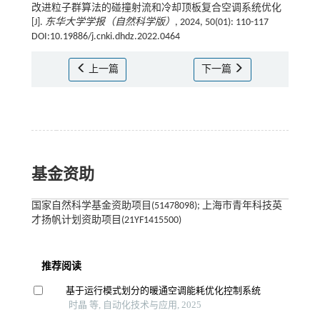
改进粒子群算法的碰撞射流和冷却顶板复合空调系统优化
[J].
东华大学学报（自然科学版）
, 2024, 50(01): 110-117
DOI:10.19886/j.cnki.dhdz.2022.0464
上一篇
下一篇
基金资助
国家自然科学基金资助项目(51478098); 上海市青年科技英
才扬帆计划资助项目(21YF1415500)