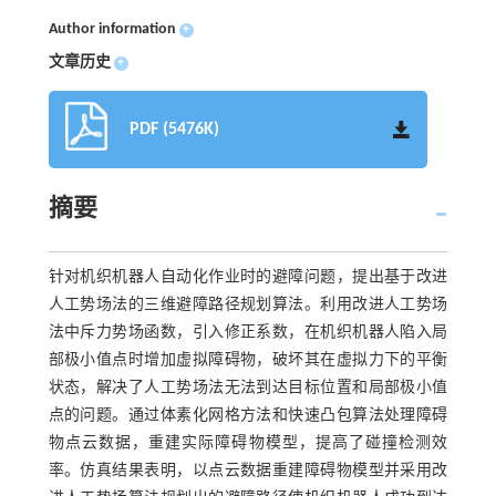
Author information
+
文章历史
+
PDF (5476K)
摘要
针对机织机器人自动化作业时的避障问题，提出基于改进
人工势场法的三维避障路径规划算法。利用改进人工势场
法中斥力势场函数，引入修正系数，在机织机器人陷入局
部极小值点时增加虚拟障碍物，破坏其在虚拟力下的平衡
状态，解决了人工势场法无法到达目标位置和局部极小值
点的问题。通过体素化网格方法和快速凸包算法处理障碍
物点云数据，重建实际障碍物模型，提高了碰撞检测效
率。仿真结果表明，以点云数据重建障碍物模型并采用改