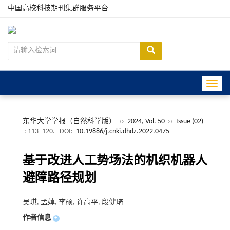
中国高校科技期刊集群服务平台
Toggle
东华大学学报（自然科学版）
››
2024, Vol. 50
››
Issue (02)
: 113 -120.
DOI:
10.19886/j.cnki.dhdz.2022.0475
基于改进人工势场法的机织机器人
避障路径规划
吴琪, 孟婥, 李硕, 许高平, 段健琦
作者信息
+