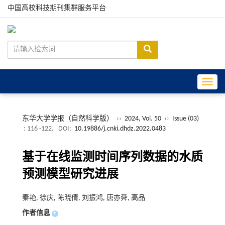
中国高校科技期刊集群服务平台
Toggle
东华大学学报（自然科学版）
››
2024, Vol. 50
››
Issue (03)
: 116 -122.
DOI:
10.19886/j.cnki.dhdz.2022.0483
基于在线监测时间序列数据的水质
预测模型研究进展
秦艳, 徐庆, 陈晓倩, 刘振鸿, 唐亦舜, 高品
作者信息
+