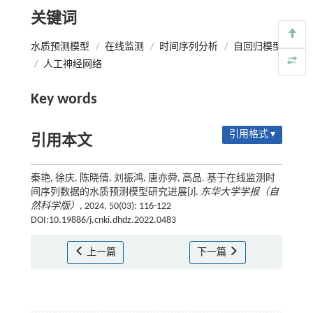
关键词
水质预测模型
/
在线监测
/
时间序列分析
/
自回归模型
/
人工神经网络
Key words
引用格式 ▾
引用本文
秦艳, 徐庆, 陈晓倩, 刘振鸿, 唐亦舜, 高品. 基于在线监测时
间序列数据的水质预测模型研究进展[J].
东华大学学报（自
然科学版）
, 2024, 50(03): 116-122
DOI:10.19886/j.cnki.dhdz.2022.0483
上一篇
下一篇