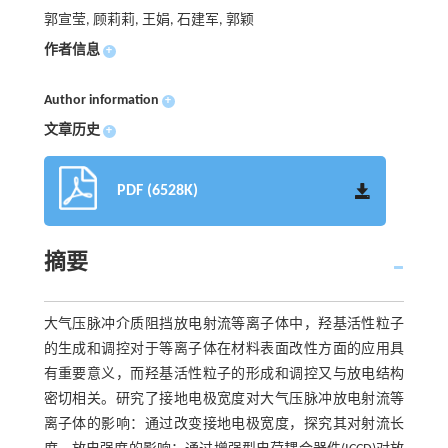
郭宣莹, 顾莉莉, 王娟, 石建军, 郭颖
作者信息
+
Author information
+
文章历史
+
PDF (6528K)
摘要
大气压脉冲介质阻挡放电射流等离子体中，羟基活性粒子
的生成和调控对于等离子体在材料表面改性方面的应用具
有重要意义，而羟基活性粒子的形成和调控又与放电结构
密切相关。研究了接地电极宽度对大气压脉冲放电射流等
离子体的影响：通过改变接地电极宽度，探究其对射流长