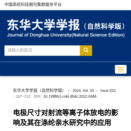
中国高校科技期刊集群服务平台
Toggle
东华大学学报（自然科学版）
››
2024, Vol. 50
››
Issue (02)
: 107 -112.
DOI:
10.19886/j.cnki.dhdz.2022.0486
电极尺寸对射流等离子体放电的影
响及其在涤纶亲水研究中的应用