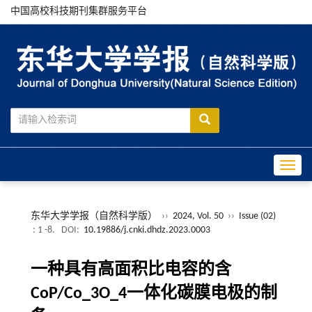
中国高校科技期刊集群服务平台
Toggle
东华大学学报（自然科学版）
››
2024, Vol. 50
››
Issue (02)
: 1 -8.
DOI:
10.19886/j.cnki.dhdz.2023.0003
一种具有高面积比电容的含
CoP/Co_3O_4一体化碳膜电极的制