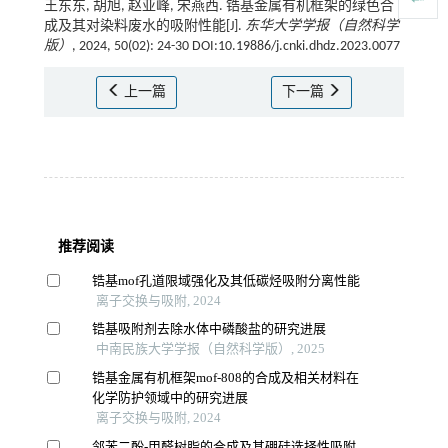
王东东, 胡旭, 赵亚峰, 宋燕西. 锆基金属有机框架的绿色合
成及其对染料废水的吸附性能[J].
东华大学学报（自然科学
版）
, 2024, 50(02): 24-30 DOI:10.19886/j.cnki.dhdz.2023.0077
上一篇
下一篇