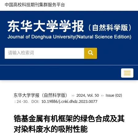
中国高校科技期刊集群服务平台
Toggle
东华大学学报（自然科学版）
››
2024, Vol. 50
››
Issue (02)
: 24 -30.
DOI:
10.19886/j.cnki.dhdz.2023.0077
锆基金属有机框架的绿色合成及其
对染料废水的吸附性能