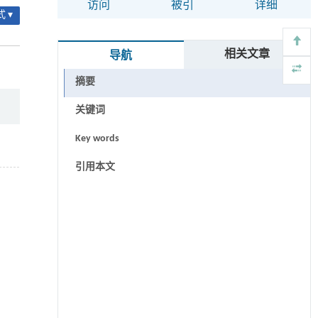
访问
被引
详细
 ▾
相关文章
导航
摘要
关键词
Key words
引用本文