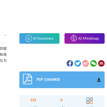
AI Summary
AI Mindmap
四醇
计和极
方比为
PDF (10606KB)
532
0