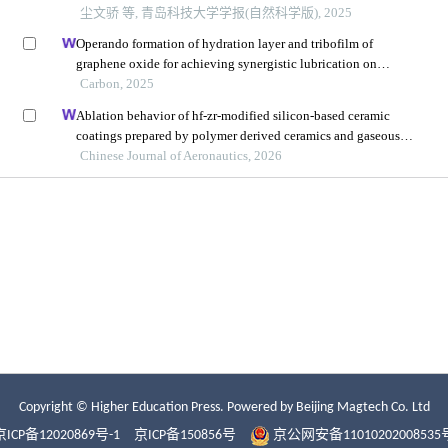
Copyright © Higher Education Press.
Powered by Beijing Magtech Co. Ltd
京ICP备12020869号-1
京ICP备150856号
京公网安备11010202008535