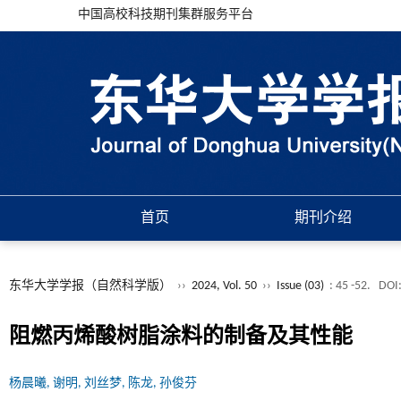
中国高校科技期刊集群服务平台
首页
期刊介绍
东华大学学报（自然科学版）
››
2024, Vol. 50
››
Issue (03)
: 45 -52.
DOI
阻燃丙烯酸树脂涂料的制备及其性能
杨晨曦, 谢明, 刘丝梦, 陈龙, 孙俊芬