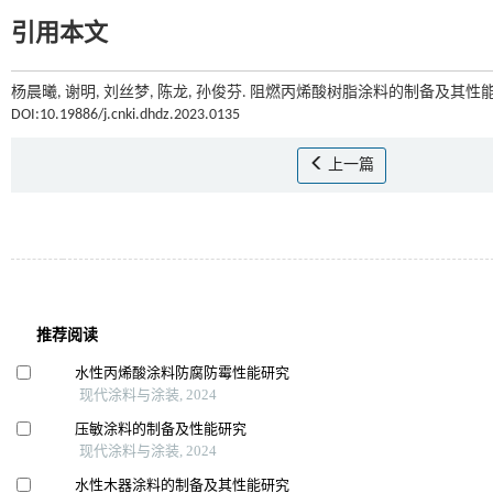
引用本文
杨晨曦, 谢明, 刘丝梦, 陈龙, 孙俊芬. 阻燃丙烯酸树脂涂料的制备及其性能[
DOI:10.19886/j.cnki.dhdz.2023.0135
上一篇