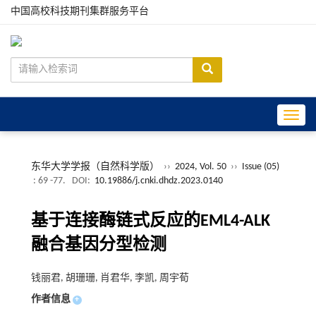
中国高校科技期刊集群服务平台
Toggle
东华大学学报（自然科学版）
››
2024, Vol. 50
››
Issue (05)
: 69 -77.
DOI:
10.19886/j.cnki.dhdz.2023.0140
基于连接酶链式反应的EML4-ALK
融合基因分型检测
钱丽君, 胡珊珊, 肖君华, 李凯, 周宇荀
作者信息
+