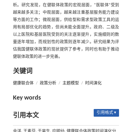
析。研究发现，在健联体政策的宏观层面，“医联体”受到
越来越多关注；中观层面，越来越注重基层服务能力建设
等方面的工作；微观层面，供给型和需求型政策工具的运
用有局部优化的趋势，但尚未能全面提升。政府、二级及
以上医院和基层医院受到的关注逐渐提升，实施细则的数
量逐年增加，而规划性的政策则逐年减少。研究结果为评
估我国健联体政策的现状提供了参考，同时也有助于推动
健联体政策的进一步完善。
关键词
健康联合体
/
政策分析
/
主题模型
/
时间演化
Key words
引用格式 ▾
引用本文
余洋, 王素芬, 于昊生, 应明幼. 健康联合体政策时间演化分