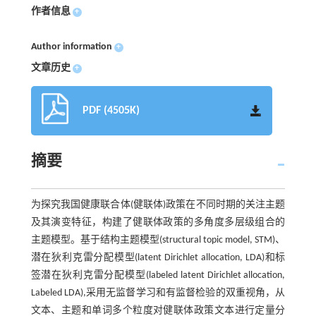
作者信息
+
Author information
+
文章历史
+
PDF (4505K)
摘要
为探究我国健康联合体(健联体)政策在不同时期的关注主题
及其演变特征，构建了健联体政策的多角度多层级组合的
主题模型。基于结构主题模型(structural topic model, STM)、
潜在狄利克雷分配模型(latent Dirichlet allocation, LDA)和标
签潜在狄利克雷分配模型(labeled latent Dirichlet allocation,
Labeled LDA),采用无监督学习和有监督检验的双重视角，从
文本、主题和单词多个粒度对健联体政策文本进行定量分