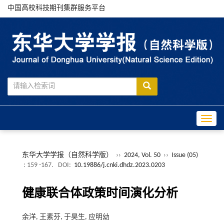
中国高校科技期刊集群服务平台
Toggle
东华大学学报（自然科学版）
››
2024, Vol. 50
››
Issue (05)
: 159 -167.
DOI:
10.19886/j.cnki.dhdz.2023.0203
健康联合体政策时间演化分析
余洋, 王素芬, 于昊生, 应明幼