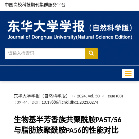
中国高校科技期刊集群服务平台
Toggle
东华大学学报（自然科学版）
››
2024, Vol. 50
››
Issue (03)
: 39 -44.
DOI:
10.19886/j.cnki.dhdz.2023.0274
生物基半芳香族共聚酰胺PA5T/56
与脂肪族聚酰胺PA56的性能对比