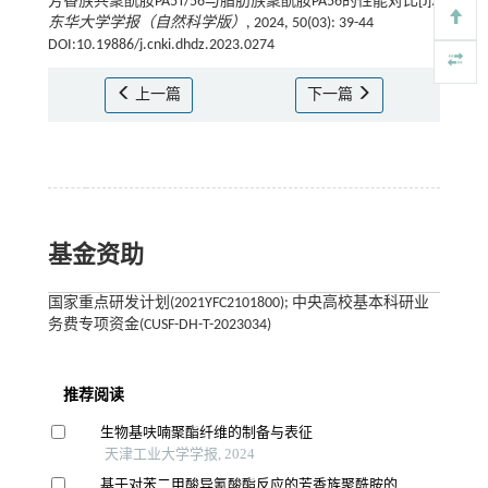
芳香族共聚酰胺PA5T/56与脂肪族聚酰胺PA56的性能对比[J].
东华大学学报（自然科学版）
, 2024, 50(03): 39-44
DOI:10.19886/j.cnki.dhdz.2023.0274
上一篇
下一篇
基金资助
国家重点研发计划(2021YFC2101800); 中央高校基本科研业
务费专项资金(CUSF-DH-T-2023034)