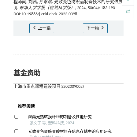
程沛闻, 刘茜, 孙晗晗. 光致变色纺织品制备技术的研究进展
[J].
东华大学学报（自然科学版）
, 2024, 50(04): 183-190
DOI:10.19886/j.cnki.dhdz.2023.0398
上一篇
下一篇
基金资助
上海市重点课程建设项目(s202309002)