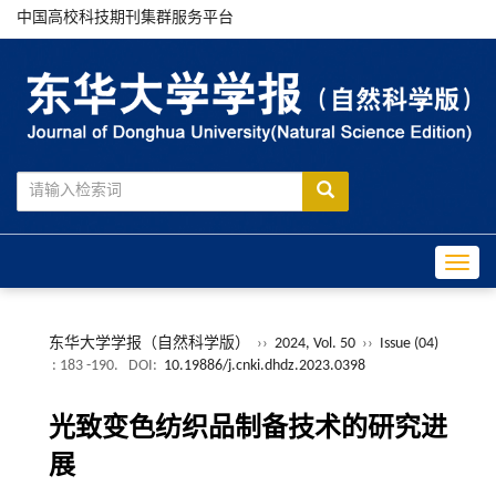
中国高校科技期刊集群服务平台
Toggle
东华大学学报（自然科学版）
››
2024, Vol. 50
››
Issue (04)
: 183 -190.
DOI:
10.19886/j.cnki.dhdz.2023.0398
光致变色纺织品制备技术的研究进
展