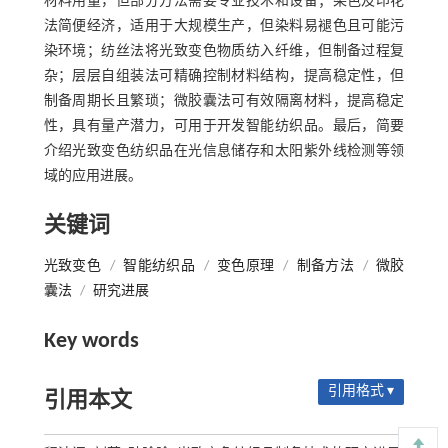
材料用量，但部分方法需要专业技术和设备；染色及印花
法简便经济，适用于大规模生产，但染料易褪色且可能污
染环境；纺丝法将光致变色物质纺入纤维，但制备过程复
杂；层层自组装法可精确控制材料结构，提高稳定性，但
制备周期长且繁琐；微胶囊法可有效隔离材料，提高稳定
性，具有量产潜力，可用于开发智能纺织品。最后，简要
介绍光致变色纺织品在光信息储存和太阳紫外线检测等领
域的应用进展。
关键词
光致变色
/
智能纺织品
/
变色原理
/
制备方法
/
微胶
囊法
/
研究进展
Key words
引用格式 ▾
引用本文