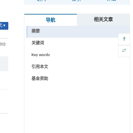
相关文章
导航
 ▾
摘要
关键词
01):
Key words
引用本文
基金资助