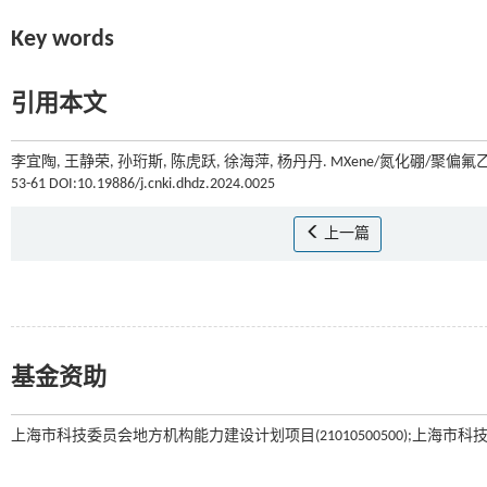
Key words
引用本文
李宜陶, 王静荣, 孙珩斯, 陈虎跃, 徐海萍, 杨丹丹. MXene/氮化硼/聚
53-61 DOI:10.19886/j.cnki.dhdz.2024.0025
上一篇
基金资助
上海市科技委员会地方机构能力建设计划项目(21010500500);上海市科技委