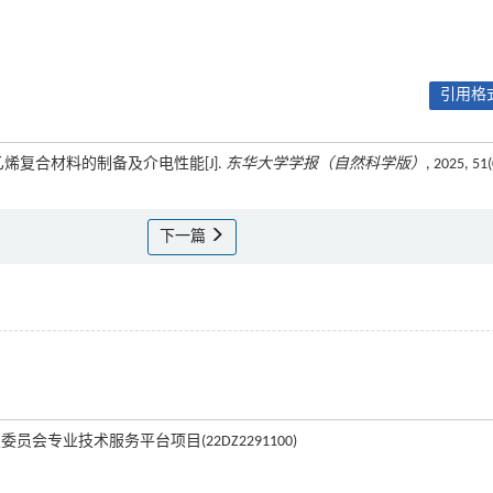
引用格式
偏氟乙烯复合材料的制备及介电性能[J].
东华大学学报（自然科学版）
, 2025, 51(
下一篇
员会专业技术服务平台项目(22DZ2291100)