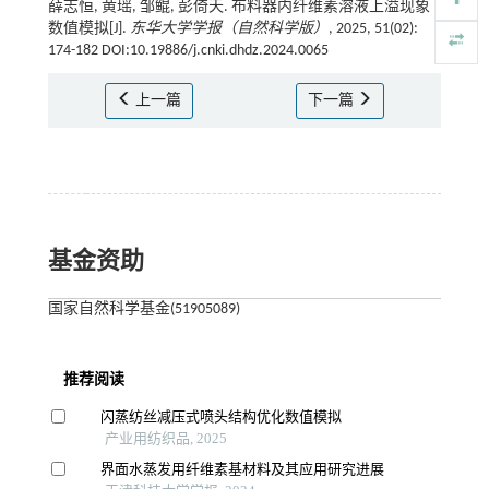
薛志恒, 黄瑶, 邹鲲, 彭倚天. 布料器内纤维素溶液上溢现象
数值模拟[J].
东华大学学报（自然科学版）
, 2025, 51(02):
174-182 DOI:10.19886/j.cnki.dhdz.2024.0065
上一篇
下一篇
基金资助
国家自然科学基金(51905089)