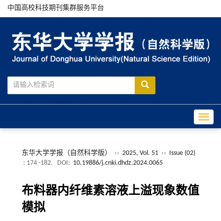
中国高校科技期刊集群服务平台
Toggle
东华大学学报（自然科学版）
››
2025, Vol. 51
››
Issue (02)
: 174 -182.
DOI:
10.19886/j.cnki.dhdz.2024.0065
布料器内纤维素溶液上溢现象数值
模拟