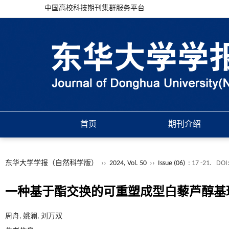
中国高校科技期刊集群服务平台
首页
期刊介绍
东华大学学报（自然科学版）
››
2024, Vol. 50
››
Issue (06)
: 17 -21.
DOI
一种基于酯交换的可重塑成型白藜芦醇基
周舟, 姚澜, 刘万双