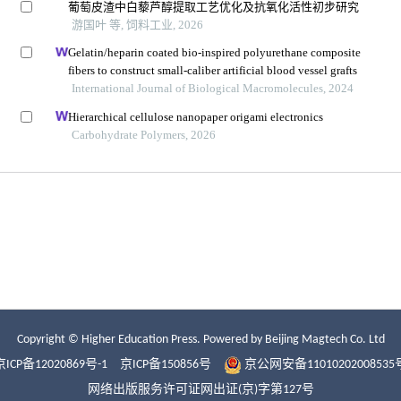
Copyright © Higher Education Press.
Powered by Beijing Magtech Co. Ltd
京ICP备12020869号-1
京ICP备150856号
京公网安备11010202008535
网络出版服务许可证网出证(京)字第127号