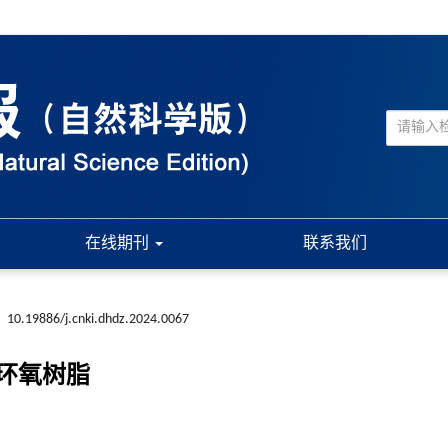
在线期刊
联系我们
:
10.19886/j.cnki.dhdz.2024.0067
环氧树脂