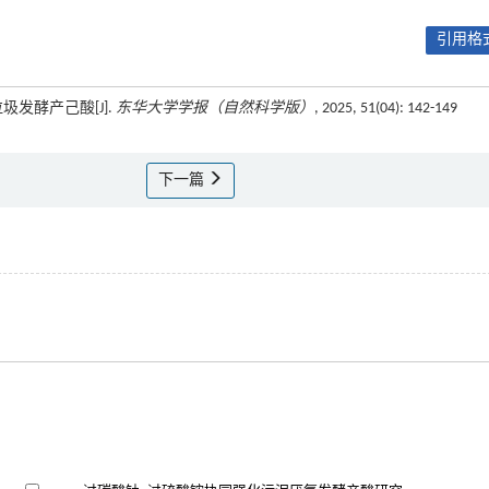
引用格式
垃圾发酵产己酸[J].
东华大学学报（自然科学版）
, 2025, 51(04): 142-149
下一篇