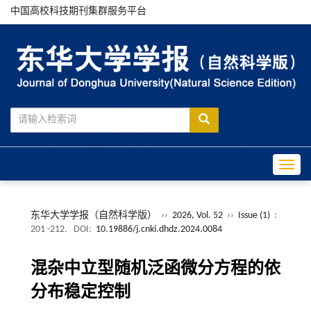
中国高校科技期刊集群服务平台
Toggle
东华大学学报（自然科学版）
››
2026, Vol. 52
››
Issue (1)
:
201 -212.
DOI:
10.19886/j.cnki.dhdz.2024.0084
混杂中立型随机泛函微分方程的依
分布稳定控制