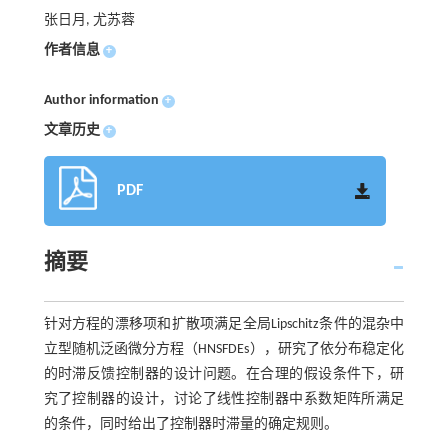
张日月, 尤苏蓉
作者信息
+
Author information
+
文章历史
+
PDF
摘要
针对方程的漂移项和扩散项满足全局Lipschitz条件的混杂中
立型随机泛函微分方程（HNSFDEs），研究了依分布稳定化
的时滞反馈控制器的设计问题。在合理的假设条件下，研
究了控制器的设计，讨论了线性控制器中系数矩阵所满足
的条件，同时给出了控制器时滞量的确定规则。