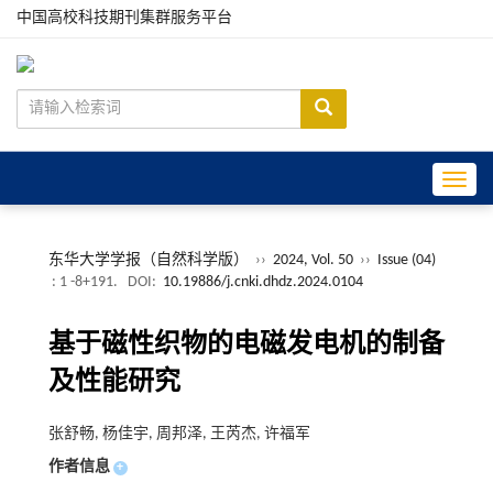
中国高校科技期刊集群服务平台
Toggle
东华大学学报（自然科学版）
››
2024, Vol. 50
››
Issue (04)
: 1 -8+191.
DOI:
10.19886/j.cnki.dhdz.2024.0104
基于磁性织物的电磁发电机的制备
及性能研究
张舒畅, 杨佳宇, 周邦泽, 王芮杰, 许福军
作者信息
+