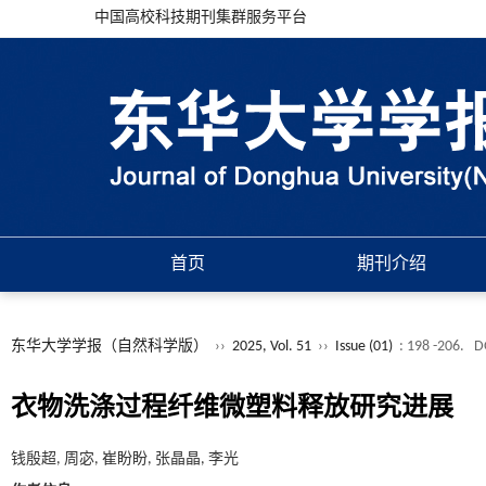
中国高校科技期刊集群服务平台
首页
期刊介绍
东华大学学报（自然科学版）
››
2025, Vol. 51
››
Issue (01)
: 198 -206.
D
衣物洗涤过程纤维微塑料释放研究进展
钱殷超, 周宓, 崔盼盼, 张晶晶, 李光