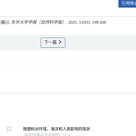
引用格式
[J].
东华大学学报（自然科学版）
, 2025, 51(01): 198-206
下一篇