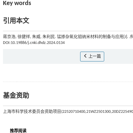
Key words
引用本文
蒋京浩, 徐健祥, 朱威, 朱利民. 锰掺杂氧化钼纳米材料的制备与应用[J].
DOI:10.19886/j.cnki.dhdz.2024.0134
上一篇
基金资助
上海市科学技术委员会资助项目(22520710400,21WZ2501300,20DZ225490