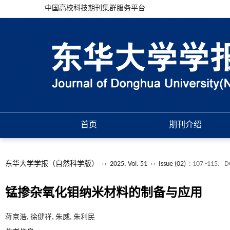
中国高校科技期刊集群服务平台
首页
期刊介绍
东华大学学报（自然科学版）
››
2025, Vol. 51
››
Issue (02)
: 107 -115.
D
锰掺杂氧化钼纳米材料的制备与应用
蒋京浩, 徐健祥, 朱威, 朱利民