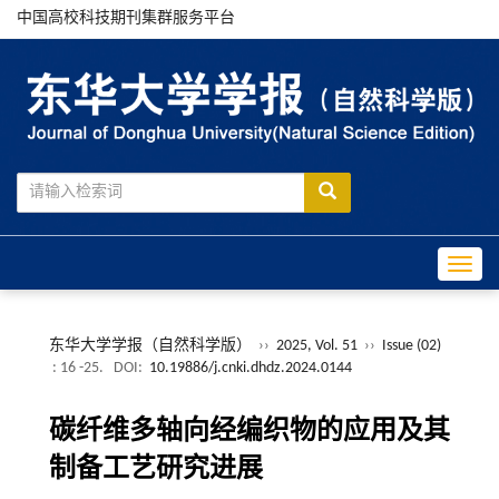
中国高校科技期刊集群服务平台
Toggle
东华大学学报（自然科学版）
››
2025, Vol. 51
››
Issue (02)
: 16 -25.
DOI:
10.19886/j.cnki.dhdz.2024.0144
碳纤维多轴向经编织物的应用及其
制备工艺研究进展