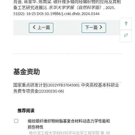
肖遥, 蒋金华, 陈南梁. 碳纤维多轴向经编织物的应用及其制
备工艺研究进展[J].
东华大学学报（自然科学版）
, 2025,
51(02): 16-25 DOI:10.19886/j.cnki.dhdz.2024.0144
上一篇
下一篇
基金资助
国家重点研发计划(2022YFB3704500); 中央高校基本科研业
务费专项资金(2232023G-06)