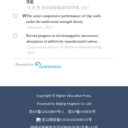
Copyright © Higher Education Press.
Powered by Beijing Magtech Co. Ltd
京ICP备12020869号-1
京ICP备150856号
京公网安备11010202008535号
网络出版服务许可证网出证(京)字第127号