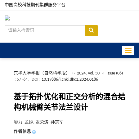
中国高校科技期刊集群服务平台
Toggle
东华大学学报（自然科学版）
››
2024, Vol. 50
››
Issue (06)
: 57 -64.
DOI:
10.19886/j.cnki.dhdz.2024.0186
基于拓扑优化和正交分析的混合结
构机械臂关节法兰设计
廖力, 孟婥, 张荣涛, 孙志军
作者信息
+