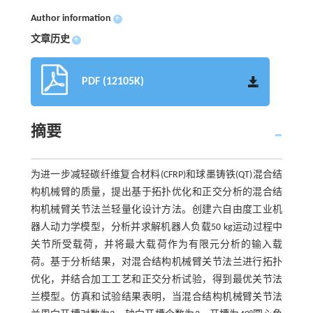
Author information
+
文章历史
+
PDF (12105K)
摘要
为进一步减轻碳纤维复合材料(CFRP)和球墨铸铁(QT)混合结
构机械臂的质量，提出基于拓扑优化和正交分析的混合结
构机械臂关节法兰轻量化设计方法。创建六自由度工业机
器人动力学模型，分析并求解机器人负载50 kg运动过程中
关节所受载荷，并将最大载荷作为有限元分析的输入载
荷。基于分析结果，对混合结构机械臂关节法兰进行拓扑
优化，并结合加工工艺和正交分析试验，得到最优关节法
兰模型。仿真和试验结果表明，当混合结构机械臂关节法