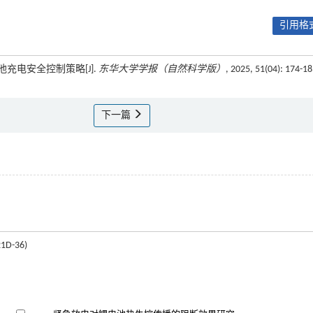
引用格式
池充电安全控制策略[J].
东华大学学报（自然科学版）
, 2025, 51(04): 174-1
下一篇
-36)