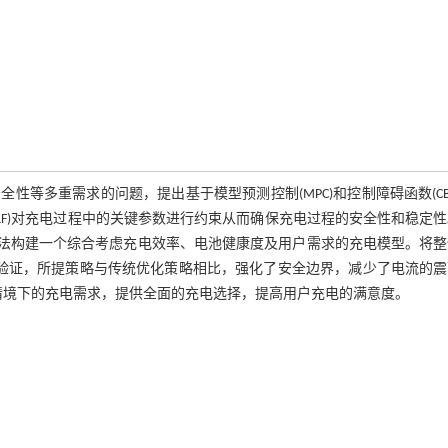
等多重需求的问题，提出基于模型预测控制(MPC)和控制障碍函数(CB
LF)对充电过程中的关键参数进行约束从而确保充电过程的安全性和稳定
方法构建一个综合考虑充电效率、电池健康度及用户需求的充电模型。将整
经验证，所提策略与传统优化策略相比，强化了安全边界，减少了电流的震
同情境下的充电需求，提供全面的充电选择，提高用户充电的满意度。