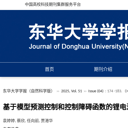
中国高校科技期刊集群服务平台
首页
期刊介绍
东华大学学报（自然科学版）
››
2025, Vol. 51
››
Issue (04)
: 174 -183.
D
基于模型预测控制和控制障碍函数的锂电
袁婷婷, 蔡欣, 任向前, 贾港华