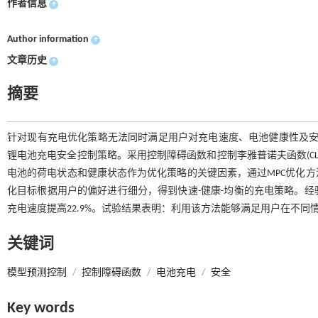
作者信息
+
Author information
+
文章历史
+
摘要
针对现有充电优化策略无法同时满足用户对充电速度、电池健康性及安全性
锂电池充电安全控制策略。采用控制障碍函数和控制李雅普诺夫函数(C
电池的荷电状态和健康状态作为优化策略的关键因素，通过MPC优化
化目标根据用户的偏好进行细分，得到快速-健康-均衡的充电策略。
充电速度提高22.9%。试验结果表明：利用该方法能够满足用户在不
关键词
模型预测控制
/
控制障碍函数
/
电池充电
/
安全
Key words