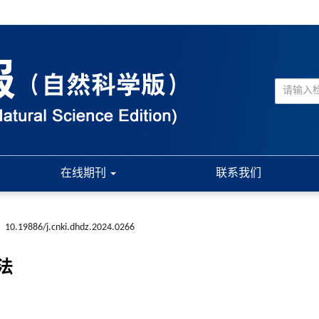
在线期刊
联系我们
:
10.19886/j.cnki.dhdz.2024.0266
法