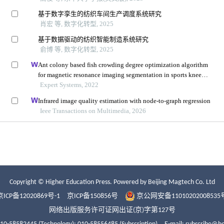
Copyright © Higher Education Press.
Powered by Beijing Magtech Co. Ltd
京ICP备12020869号-1
京ICP备150856号
京公网安备11010202008535
网络出版服务许可证网出证(京)字第127号