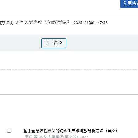
引用格式
法[J].
东华大学学报（自然科学版）
, 2025, 51(06): 47-53
下一篇