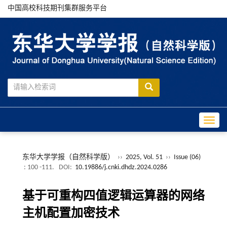
中国高校科技期刊集群服务平台
Toggle
东华大学学报（自然科学版）
››
2025, Vol. 51
››
Issue (06)
: 100 -111.
DOI:
10.19886/j.cnki.dhdz.2024.0286
基于可重构四值逻辑运算器的网络
主机配置加密技术