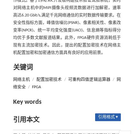
作模式。基于Zynq SoC开发板构建技术验证试验系统，实时
对网络主机中的MIPI摄像头视频流数据进行加解密，速率
高达6.20 Gbit/s,满足千兆网络通信的实时数据传输要求。在
安全性指标方面，峰值信噪比(PSNR)、像素相关性、像素改
变率(NPCR)、统一平均变化强度(UACI)、信息熵等指标得分
均优于多数文献报道结果。此外，FPGA硬件资源消耗低于
现有主流加密技术。因此，提出的配置加密技术在网络主
机配置加密和加密通信方面具有良好的应用前景。
关键词
网络主机
/
配置加密技术
/
可重构四值逻辑运算器
/
网
络安全
/
FPGA
Key words
引用格式 ▾
引用本文