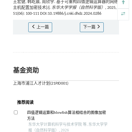
王宏健, 韩屹晨, 周欣宇. 基于可重构四值逻辑运算器的网络
主机配置加密技术[J].
东华大学学报（自然科学版）
, 2025,
51(06): 100-111 DOI:10.19886/j.cnki.dhdz.2024.0286
上一篇
下一篇
基金资助
上海市浦江人才计划(21PJD001)