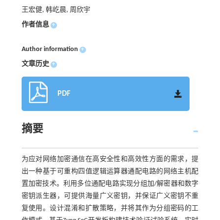
王宏健, 韩屹晨, 周欣宇
作者信息
+
Author information
+
文章历史
+
PDF
摘要
为应对网络加密通信在高安全性和高效性方面的需求，提
出一种基于可重构四值逻辑运算器通配电路的网络主机配
置加密技术。利用多位通配电路实现分组加/解密器和数字
密钥派生器，可提供海量广义密钥，并保证广义密钥不重
复使用。设计混淆和扩散策略，并将其作为分组密码的工