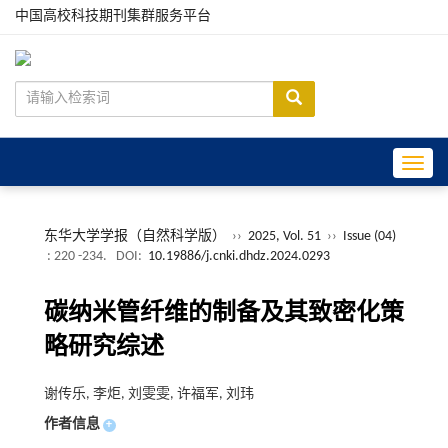
中国高校科技期刊集群服务平台
Toggle
东华大学学报（自然科学版）
››
2025, Vol. 51
››
Issue (04)
: 220 -234.
DOI:
10.19886/j.cnki.dhdz.2024.0293
碳纳米管纤维的制备及其致密化策
略研究综述
谢传乐, 李炬, 刘雯雯, 许福军, 刘玮
作者信息
+