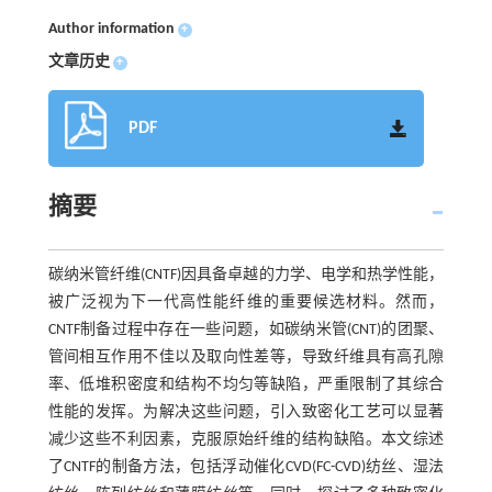
Author information
+
文章历史
+
PDF
摘要
碳纳米管纤维(CNTF)因具备卓越的力学、电学和热学性能，
被广泛视为下一代高性能纤维的重要候选材料。然而，
CNTF制备过程中存在一些问题，如碳纳米管(CNT)的团聚、
管间相互作用不佳以及取向性差等，导致纤维具有高孔隙
率、低堆积密度和结构不均匀等缺陷，严重限制了其综合
性能的发挥。为解决这些问题，引入致密化工艺可以显著
减少这些不利因素，克服原始纤维的结构缺陷。本文综述
了CNTF的制备方法，包括浮动催化CVD(FC-CVD)纺丝、湿法