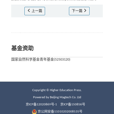
上一篇
下一篇
基金资助
国家自然科学基金青年基金(52503120)
Copyright © Higher Education Press.
Powered by Beijing Magtech Co. Ltd
京ICP备12020869号-1
京ICP备150856号
京公网安备11010202008535号