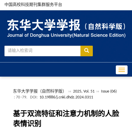
中国高校科技期刊集群服务平台
Toggle
东华大学学报（自然科学版）
››
2025, Vol. 51
››
Issue (06)
: 70 -79.
DOI:
10.19886/j.cnki.dhdz.2024.0311
基于双流特征和注意力机制的人脸
表情识别