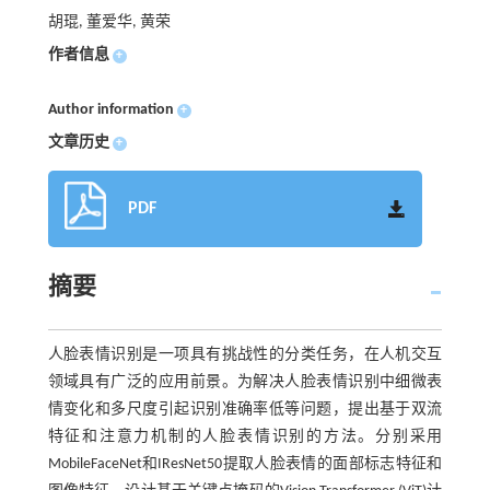
胡琨, 董爱华, 黄荣
作者信息
+
Author information
+
文章历史
+
PDF
摘要
人脸表情识别是一项具有挑战性的分类任务，在人机交互
领域具有广泛的应用前景。为解决人脸表情识别中细微表
情变化和多尺度引起识别准确率低等问题，提出基于双流
特征和注意力机制的人脸表情识别的方法。分别采用
MobileFaceNet和IResNet50提取人脸表情的面部标志特征和