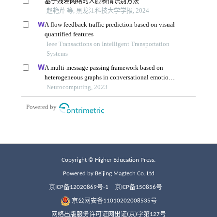
Copyright © Higher Education Press.
Powered by Beijing Magtech Co. Ltd
京ICP备12020869号-1
京ICP备150856号
京公网安备11010202008535号
网络出版服务许可证网出证(京)字第127号