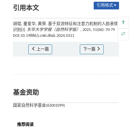
引用格式 ▾
引用本文
胡琨, 董爱华, 黄荣. 基于双流特征和注意力机制的人脸表情
识别[J].
东华大学学报（自然科学版）
, 2025, 51(06): 70-79
DOI:10.19886/j.cnki.dhdz.2024.0311
上一篇
下一篇
基金资助
国家自然科学基金(62001099)