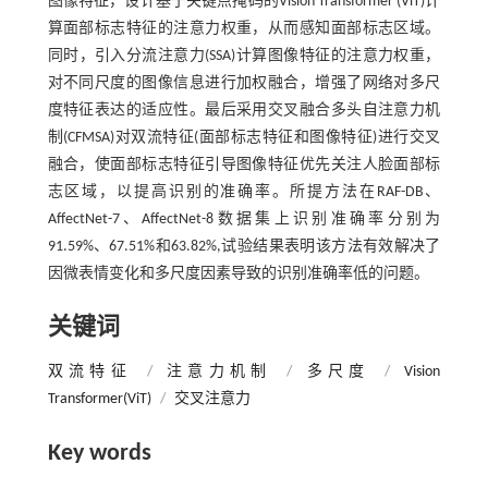
图像特征，设计基于关键点掩码的Vision Transformer (ViT)计
算面部标志特征的注意力权重，从而感知面部标志区域。
同时，引入分流注意力(SSA)计算图像特征的注意力权重，
对不同尺度的图像信息进行加权融合，增强了网络对多尺
度特征表达的适应性。最后采用交叉融合多头自注意力机
制(CFMSA)对双流特征(面部标志特征和图像特征)进行交叉
融合，使面部标志特征引导图像特征优先关注人脸面部标
志区域，以提高识别的准确率。所提方法在RAF-DB、
AffectNet-7、AffectNet-8数据集上识别准确率分别为
91.59%、67.51%和63.82%,试验结果表明该方法有效解决了
因微表情变化和多尺度因素导致的识别准确率低的问题。
关键词
双流特征
/
注意力机制
/
多尺度
/
Vision
Transformer(ViT)
/
交叉注意力
Key words