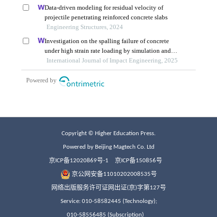
Copyright © Higher Education Press.
Powered by Beijing Magtech Co. Ltd
京ICP备12020869号-1
京ICP备150856号
京公网安备11010202008535号
网络出版服务许可证网出证(京)字第127号
Service: 010-58582445 (Technology);
010-58556485 (Subscription)