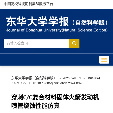
中国高校科技期刊集群服务平台
Toggle
东华大学学报（自然科学版）
››
2025, Vol. 51
››
Issue (06)
: 169 -175.
DOI:
10.19886/j.cnki.dhdz.2024.0328
穿刺C/C复合材料固体火箭发动机
喷管烧蚀性能仿真