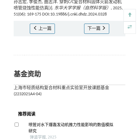
孙志宏, 李俊杰, 曲志洋. 穿刺C/C复合材料固体火箭发动机
喷管烧蚀性能仿真[J].
东华大学学报（自然科学版）
, 2025,
51(06): 169-175 DOI:10.19886/j.cnki.dhdz.2024.0328
上一篇
下一篇
基金资助
上海市轻质结构复合材料重点实验室开放课题基金
(2232021A4-04)