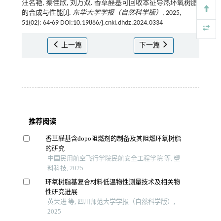
汪名艳, 秦佳欣, 刘万双. 香草醛基可回收本征导热环氧树脂
的合成与性能[J].
东华大学学报（自然科学版）
, 2025,
51(02): 64-69 DOI:10.19886/j.cnki.dhdz.2024.0334
上一篇
下一篇