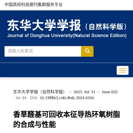
中国高校科技期刊集群服务平台
Toggle
东华大学学报（自然科学版）
››
2025, Vol. 51
››
Issue (02)
: 64 -69.
DOI:
10.19886/j.cnki.dhdz.2024.0334
香草醛基可回收本征导热环氧树脂
的合成与性能