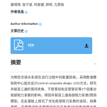
唐琪琪, 张宁波, 何家键, 钟珂, 亢燕铭
作者信息
+
Author information
+
文章历史
+
PDF
摘要
为降低空调水系统在运行过程中的能量损耗，采用数值模
拟和中心组合设计(central composite design, CCD)方法，研究
并联盲三通的管间夹角、干管管径和支管管径等3个因素对
局部阻力系数的影响，得到并联盲三通局部阻力系数ζ预测
模型。在此基础上探究了优化局部阻力系数的途径，结果