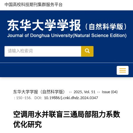
中国高校科技期刊集群服务平台
Toggle
东华大学学报（自然科学版）
››
2025, Vol. 51
››
Issue (04)
: 150 -156.
DOI:
10.19886/j.cnki.dhdz.2024.0347
空调用水并联盲三通局部阻力系数
优化研究