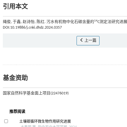
引用本文
14
绳俊, 于鑫, 赵诗怡, 陈红. 污水有机物中化石碳含量的
C测定法研究进展[J
DOI:10.19886/j.cnki.dhdz.2024.0357
上一篇
基金资助
国家自然科学基金面上项目(22476019)