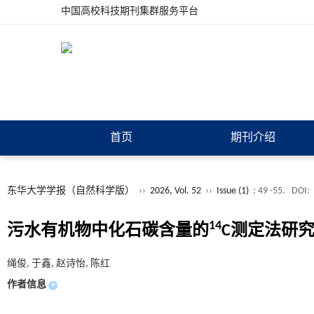
中国高校科技期刊集群服务平台
首页
期刊介绍
东华大学学报（自然科学版）
››
2026, Vol. 52
››
Issue (1)
: 49 -55.
DOI:
14
污水有机物中化石碳含量的
C测定法研
绳俊, 于鑫, 赵诗怡, 陈红
作者信息
+