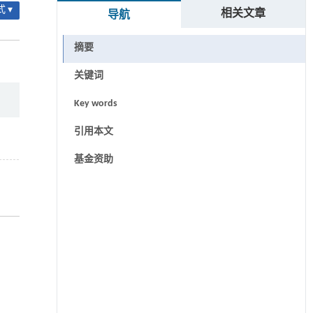
 ▾
相关文章
导航
摘要
关键词
Key words
引用本文
基金资助