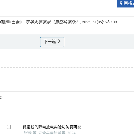
引用格式
影响因素[J].
东华大学学报（自然科学版）
, 2025, 51(05): 98-103
下一篇
)