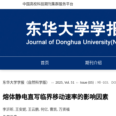
中国高校科技期刊集群服务平台
首页
期刊介绍
东华大学学报（自然科学版）
››
2025, Vol. 51
››
Issue (05)
: 98 -103.
DO
熔体静电直写临界移动速率的影响因素
李沂昕, 王安妮, 王云鹏, 何亿, 曹凯, 万贤福