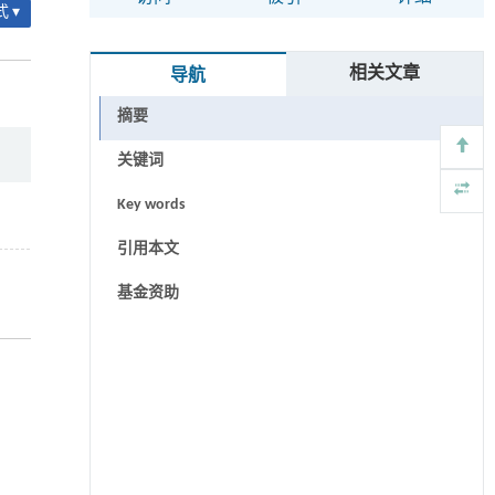
 ▾
相关文章
导航
摘要
关键词
Key words
引用本文
基金资助