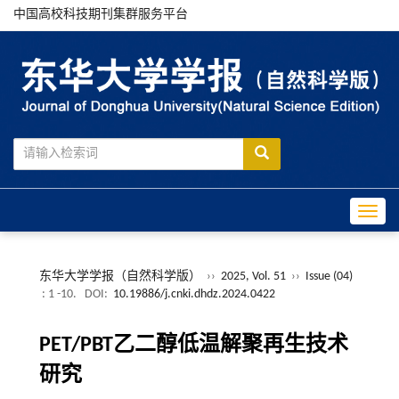
中国高校科技期刊集群服务平台
Toggle
东华大学学报（自然科学版）
››
2025, Vol. 51
››
Issue (04)
: 1 -10.
DOI:
10.19886/j.cnki.dhdz.2024.0422
PET/PBT乙二醇低温解聚再生技术
研究