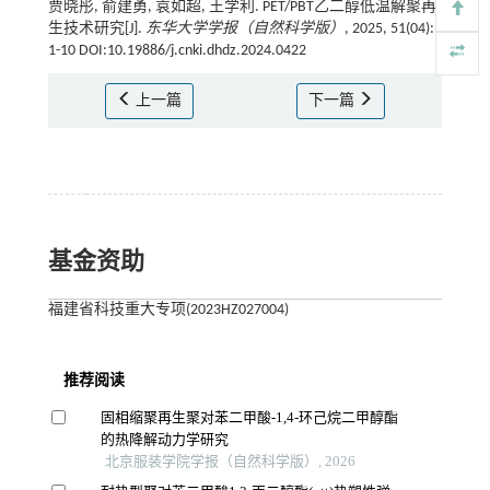
贾晓彤, 俞建勇, 袁如超, 王学利. PET/PBT乙二醇低温解聚再
生技术研究[J].
东华大学学报（自然科学版）
, 2025, 51(04):
1-10 DOI:10.19886/j.cnki.dhdz.2024.0422
上一篇
下一篇
基金资助
福建省科技重大专项(2023HZ027004)