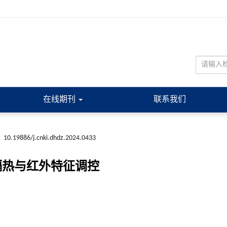
在线期刊
联系我们
:
10.19886/j.cnki.dhdz.2024.0433
隔热与红外特征调控