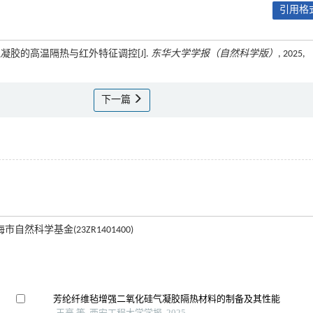
引用格式
维气凝胶的高温隔热与红外特征调控[J].
东华大学学报（自然科学版）
, 2025,
下一篇
海市自然科学基金(23ZR1401400)