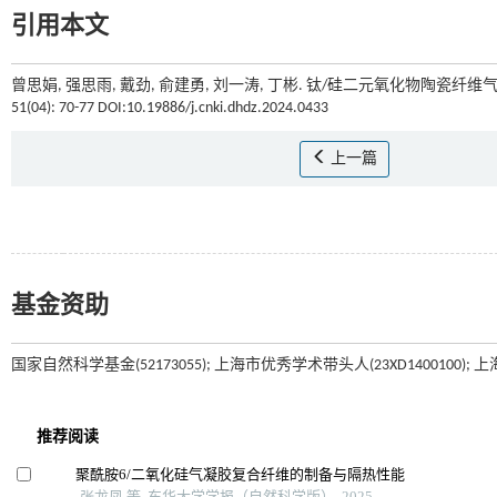
引用本文
曾思娟, 强思雨, 戴劲, 俞建勇, 刘一涛, 丁彬. 钛/硅二元氧化物陶瓷纤
51(04): 70-77 DOI:10.19886/j.cnki.dhdz.2024.0433
上一篇
基金资助
国家自然科学基金(52173055); 上海市优秀学术带头人(23XD1400100); 上