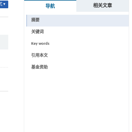
 ▾
相关文章
导航
摘要
关键词
Key words
引用本文
基金资助