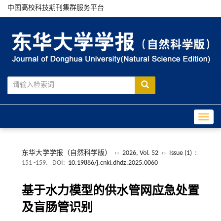
中国高校科技期刊集群服务平台
Toggle
东华大学学报（自然科学版）
››
2026, Vol. 52
››
Issue (1)
:
151 -159.
DOI:
10.19886/j.cnki.dhdz.2025.0060
基于水力模型的供水管网应急处置
及盲肠管识别