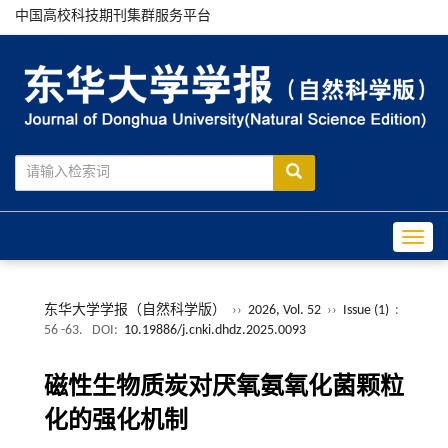
中国高校科技期刊集群服务平台
Toggle
东华大学学报（自然科学版）
››
2026, Vol. 52
››
Issue (1)
:
56 -63.
DOI:
10.19886/j.cnki.dhdz.2025.0093
磁性生物质炭对厌氧氨氧化菌颗粒
化的强化机制