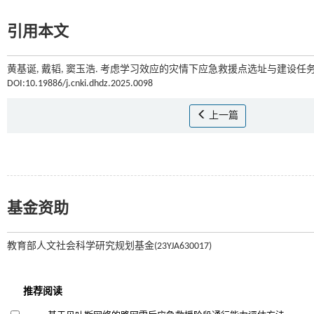
引用本文
黄基诞, 戴韬, 窦玉浩. 考虑学习效应的灾情下应急救援点选址与建设任务调
DOI:10.19886/j.cnki.dhdz.2025.0098
上一篇
基金资助
教育部人文社会科学研究规划基金(23YJA630017)