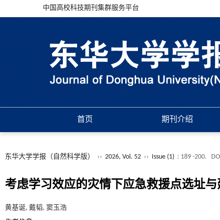
中国高校科技期刊集群服务平台
首页
期刊介绍
东华大学学报（自然科学版）
››
2026, Vol. 52
››
Issue (1)
: 189 -200.
DO
考虑学习效应的灾情下应急救援点选址与
黄基诞, 戴韬, 窦玉浩