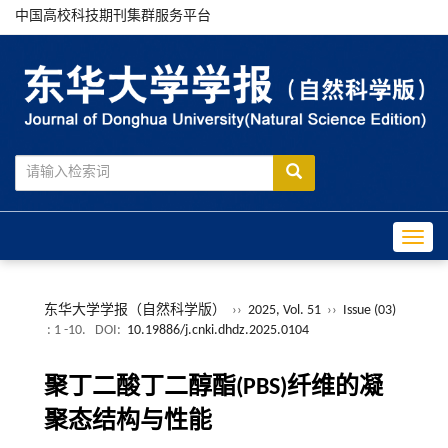
中国高校科技期刊集群服务平台
Toggle
东华大学学报（自然科学版）
››
2025, Vol. 51
››
Issue (03)
: 1 -10.
DOI:
10.19886/j.cnki.dhdz.2025.0104
聚丁二酸丁二醇酯(PBS)纤维的凝
聚态结构与性能