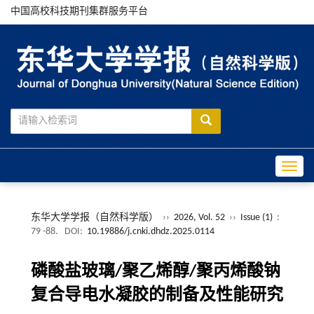
中国高校科技期刊集群服务平台
Toggle
东华大学学报（自然科学版）
››
2026, Vol. 52
››
Issue (1)
:
79 -88.
DOI:
10.19886/j.cnki.dhdz.2025.0114
磷酸盐玻璃/聚乙烯醇/聚丙烯酸钠
复合导电水凝胶的制备及性能研究