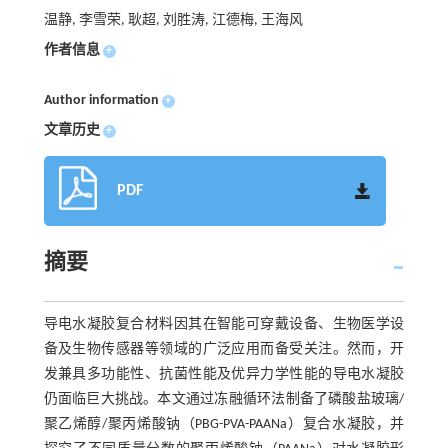
温静, 李雪荣, 耿超, 刘胜涛, 江德梅, 王海风
作者信息
+
Author information
+
文章历史
+
PDF
摘要
导电水凝胶复合材料因其在智能可穿戴设备、生物医学设
备及生物传感器等领域的广泛应用而备受关注。然而，开
发兼具多功能性、抗菌性能及优异力学性能的导电水凝胶
仍面临巨大挑战。本文通过冻融循环法制备了磷酸盐玻璃/
聚乙烯醇/聚丙烯酸钠（PBG-PVA-PAANa）复合水凝胶，并