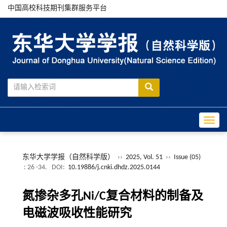
中国高校科技期刊集群服务平台
Toggle
东华大学学报（自然科学版）
››
2025, Vol. 51
››
Issue (05)
: 26 -34.
DOI:
10.19886/j.cnki.dhdz.2025.0144
氮掺杂多孔Ni/C复合材料的制备及
电磁波吸收性能研究