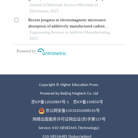
Copyright © Higher Education Press.
Powered by Beijing Magtech Co. Ltd
京ICP备12020869号-1
京ICP备150856号
京公网安备11010202008535号
网络出版服务许可证网出证(京)字第127号
Service: 010-58582445 (Technology);
010-58556485 (Subscription)