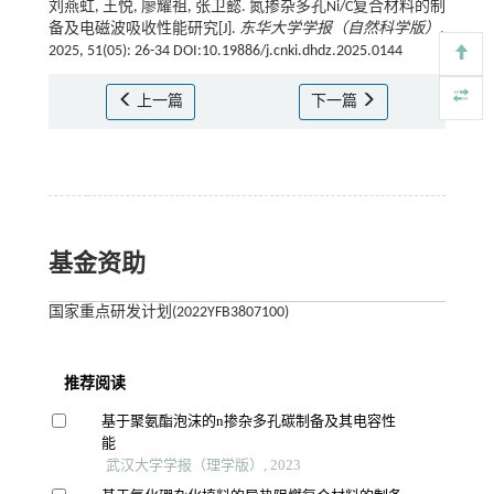
刘燕虹, 王悦, 廖耀祖, 张卫懿. 氮掺杂多孔Ni/C复合材料的制
备及电磁波吸收性能研究[J].
东华大学学报（自然科学版）
,
2025, 51(05): 26-34 DOI:10.19886/j.cnki.dhdz.2025.0144
上一篇
下一篇
基金资助
国家重点研发计划(2022YFB3807100)