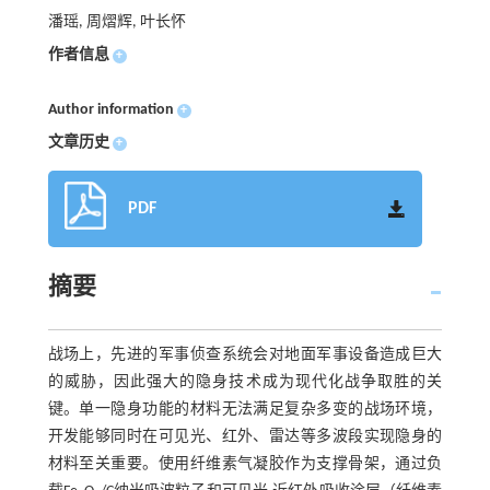
潘瑶, 周熠辉, 叶长怀
作者信息
+
Author information
+
文章历史
+
PDF
摘要
战场上，先进的军事侦查系统会对地面军事设备造成巨大
的威胁，因此强大的隐身技术成为现代化战争取胜的关
键。单一隐身功能的材料无法满足复杂多变的战场环境，
开发能够同时在可见光、红外、雷达等多波段实现隐身的
材料至关重要。使用纤维素气凝胶作为支撑骨架，通过负