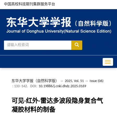
中国高校科技期刊集群服务平台
Toggle
东华大学学报（自然科学版）
››
2025, Vol. 51
››
Issue (06)
: 133 -142.
DOI:
10.19886/j.cnki.dhdz.2025.0169
可见-红外-雷达多波段隐身复合气
凝胶材料的制备