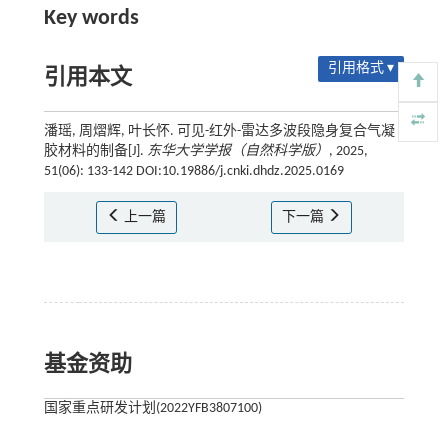
Key words
引用格式 ▾
引用本文
潘瑶, 周熠辉, 叶长怀. 可见-红外-雷达多波段隐身复合气凝
胶材料的制备[J].
东华大学学报（自然科学版）
, 2025,
51(06): 133-142 DOI:10.19886/j.cnki.dhdz.2025.0169
上一篇
下一篇
基金资助
国家重点研发计划(2022YFB3807100)