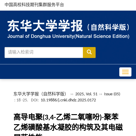
中国高校科技期刊集群服务平台
Toggle
东华大学学报（自然科学版）
››
2025, Vol. 51
››
Issue (05)
: 18 -25.
DOI:
10.19886/j.cnki.dhdz.2025.0172
高导电聚(3,4-乙烯二氧噻吩)-聚苯
乙烯磺酸基水凝胶的构筑及其电磁