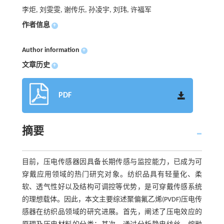
李炬, 刘雯雯, 谢传乐, 孙凌宇, 刘玮, 许福军
作者信息
+
Author information
+
文章历史
+
PDF
摘要
目前，压电传感器因具备长期传感与监控能力，已成为可
穿戴应用领域的热门研究对象。纺织品具有轻量化、柔
软、透气性好以及结构可调控等优势，是可穿戴传感系统
的理想载体。因此，本文主要综述聚偏氟乙烯(PVDF)压电传
感器在纺织品领域的研究进展。首先，阐述了压电效应的