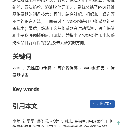
原理及压电材料的分类；其次，通过分析静电纺丝、熔融
纺丝、湿法纺丝、溶液吹丝等工艺，系统总结了PVDF纤维
基传感器的制备技术；同时，结合针织、机织和非织造等
不同的织造方法，全面探讨了PVDF织物基压电传感器的制
备技术；最后，综述了这些传感器在运动监测、医疗保健
和电子皮肤领域的应用现状，并指出了PVDF柔性压电传感
纺织品目前面临的挑战及未来研究的方向。
关键词
PVDF
/
柔性压电传感
/
可穿戴传感
/
PVDF纺织品
/
传
感器制备
Key words
引用格式 ▾
引用本文
李炬, 刘雯雯, 谢传乐, 孙凌宇, 刘玮, 许福军. PVDF柔性压电