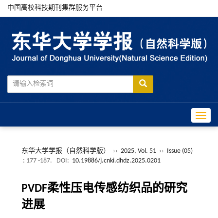
中国高校科技期刊集群服务平台
Toggle
东华大学学报（自然科学版）
››
2025, Vol. 51
››
Issue (05)
: 177 -187.
DOI:
10.19886/j.cnki.dhdz.2025.0201
PVDF柔性压电传感纺织品的研究
进展