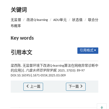
关键词
无监督
/
改进Q-learning
/
ADU单元
/
状态值
/
联合分
布概率
Key words
引用格式 ▾
引用本文
梁西陈. 无监督环境下改进Q-learning算法在网络异常诊断中
的应用[J].
六盘水师范学院学报
, 2025, 37(03): 89-97
DOI:10.16595/j.1671-055X.2025.03.009
上一篇
下一篇