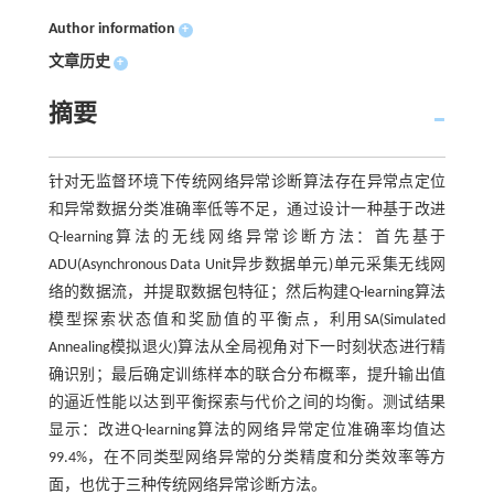
Author information
+
文章历史
+
摘要
针对无监督环境下传统网络异常诊断算法存在异常点定位
和异常数据分类准确率低等不足，通过设计一种基于改进
Q-learning算法的无线网络异常诊断方法：首先基于
ADU(Asynchronous Data Unit异步数据单元)单元采集无线网
络的数据流，并提取数据包特征；然后构建Q-learning算法
模型探索状态值和奖励值的平衡点，利用SA(Simulated
Annealing模拟退火)算法从全局视角对下一时刻状态进行精
确识别；最后确定训练样本的联合分布概率，提升输出值
的逼近性能以达到平衡探索与代价之间的均衡。测试结果
显示：改进Q-learning算法的网络异常定位准确率均值达
99.4%，在不同类型网络异常的分类精度和分类效率等方
面，也优于三种传统网络异常诊断方法。